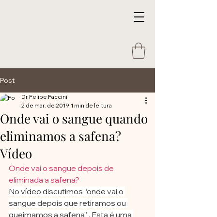
Post
Dr Felipe Faccini
2 de mar. de 2019
1 min de leitura
Onde vai o sangue quando
eliminamos a safena?
Vídeo
Onde vai o sangue depois de 
eliminada a safena?
No vídeo discutimos “onde vai o 
sangue depois que retiramos ou 
queimamos a safena” . Esta é uma 