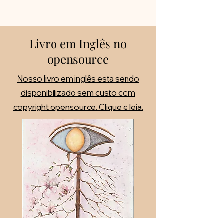
Livro em Inglês no
opensource
Nosso livro em inglês esta sendo
disponibilizado sem custo com
copyright opensource. Clique e leia.