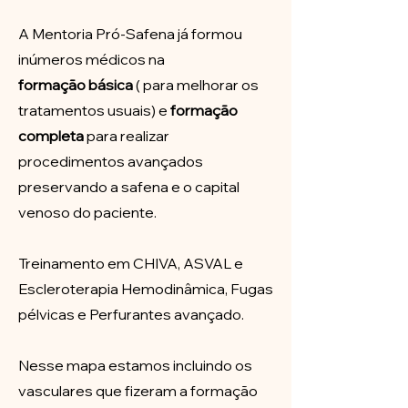
A Mentoria Pró-Safena já formou
inúmeros médicos na
formação
básica
( para melhorar os
tratamentos usuais) e
formação
completa
para realizar
procedimentos avançados
preservando a safena e o capital
venoso do paciente.
Treinamento em CHIVA, ASVAL e
Escleroterapia Hemodinâmica, Fugas
pélvicas e Perfurantes avançado.
Nesse mapa estamos incluindo os
vasculares que fizeram a formação