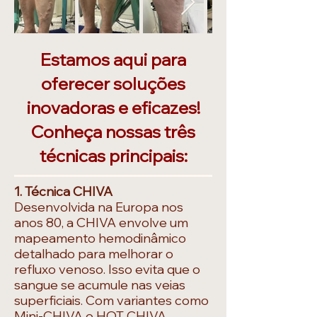
Estamos aqui para
oferecer soluções
inovadoras e eficazes!
Conheça nossas três
técnicas principais:
1. Técnica CHIVA
Desenvolvida na Europa nos
anos 80, a CHIVA envolve um
mapeamento hemodinâmico
detalhado para melhorar o
refluxo venoso. Isso evita que o
sangue se acumule nas veias
superficiais. Com variantes como
Mini-CHIVA e HOT CHIVA,