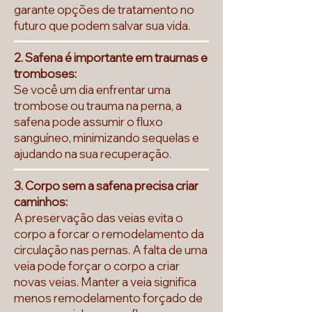
garante opções de tratamento no
futuro que podem salvar sua vida.
2. Safena é importante em traumas e
tromboses:
Se você um dia enfrentar uma
trombose ou trauma na perna, a
safena pode assumir o fluxo
sanguíneo, minimizando sequelas e
ajudando na sua recuperação.
3. Corpo sem a safena precisa criar
caminhos:
A preservação das veias evita o
corpo a forcar o remodelamento da
circulação nas pernas. A falta de uma
veia pode forçar o corpo a criar
novas veias. Manter a veia significa
menos remodelamento forçado de