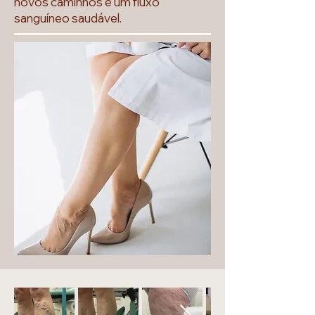
novos caminhos e um fluxo
sanguíneo saudável.