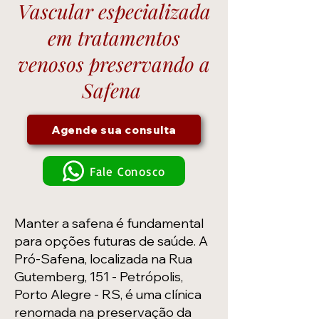
Vascular especializada
em tratamentos
venosos preservando a
Safena
Agende sua consulta
Fale Conosco
Manter a safena é fundamental
para opções futuras de saúde. A
Pró-Safena, localizada na Rua
Gutemberg, 151 - Petrópolis,
Porto Alegre - RS, é uma clínica
renomada na preservação da